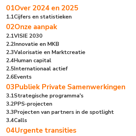
Over 2024 en 2025
Cijfers en statistieken
Onze aanpak
VISIE 2030
Innovatie en MKB
Valorisatie en Marktcreatie
Human capital
Internationaal actief
Events
Publiek Private Samenwerkingen
Strategische programma's
PPS-projecten
Projecten van partners in de spotlight
Calls
Urgente transities