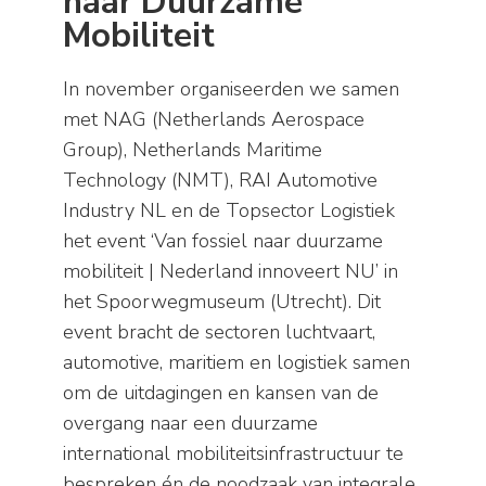
naar Duurzame
Mobiliteit
In november organiseerden we samen
met NAG (Netherlands Aerospace
Group), Netherlands Maritime
Technology (NMT), RAI Automotive
Industry NL en de Topsector Logistiek
het event ‘Van fossiel naar duurzame
mobiliteit | Nederland innoveert NU’ in
het Spoorwegmuseum (Utrecht). Dit
event bracht de sectoren luchtvaart,
automotive, maritiem en logistiek samen
om de uitdagingen en kansen van de
overgang naar een duurzame
international mobiliteitsinfrastructuur te
bespreken én de noodzaak van integrale