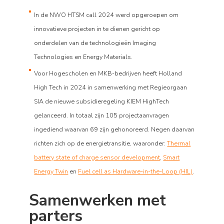
In de NWO HTSM call 2024 werd opgeroepen om
innovatieve projecten in te dienen gericht op
onderdelen van de technologieën Imaging
Technologies en Energy Materials.
Voor Hogescholen en MKB-bedrijven heeft Holland
High Tech in 2024 in samenwerking met Regieorgaan
SIA de nieuwe subsidieregeling KIEM HighTech
gelanceerd. In totaal zijn 105 projectaanvragen
ingediend waarvan 69 zijn gehonoreerd. Negen daarvan
richten zich op de energietransitie, waaronder:
Thermal
battery state of charge sensor development
,
Smart
Energy Twin
en
Fuel cell as Hardware-in-the-Loop (HIL)
.
Samenwerken met
parters