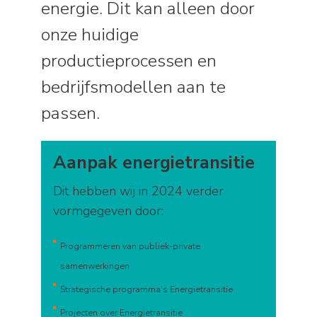
energie. Dit kan alleen door
onze huidige
productieprocessen en
bedrijfsmodellen aan te
passen.
Aanpak energietransitie
Dit hebben wij in 2024 verder
vormgegeven door:
Programmeren van publiek-private
samenwerkingen
Strategische programma’s Energietransitie
Projecten over Energietransitie