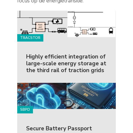
focus op de energietransitie.
TRACSTOR
Highly efficient integration of
large-scale energy storage at
the third rail of traction grids
SBPD
Secure Battery Passport