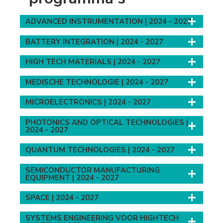
ADVANCED INSTRUMENTATION | 2024 - 2027
BATTERY INTEGRATION | 2024 - 2027
HIGH TECH MATERIALS | 2024 - 2027
MEDISCHE TECHNOLOGIE | 2024 - 2027
MICROELECTRONICS | 2024 - 2027
PHOTONICS AND OPTICAL TECHNOLOGIES |
2024 - 2027
QUANTUM TECHNOLOGIES | 2024 - 2027
SEMICONDUCTOR MANUFACTURING
EQUIPMENT | 2024 - 2027
SPACE | 2024 - 2027
SYSTEMS ENGINEERING VOOR HIGHTECH