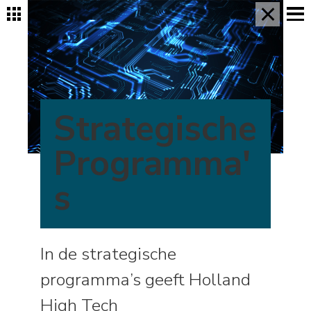
×
Strategische
Programma'
s
In de strategische
programma’s geeft Holland
High Tech