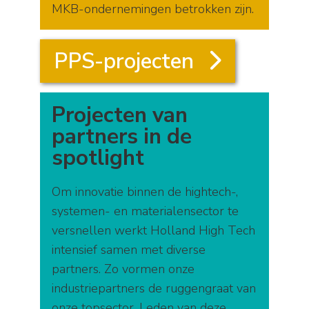
MKB-ondernemingen betrokken zijn.
PPS-projecten
Projecten van
partners in de
spotlight
Om innovatie binnen de hightech-,
systemen- en materialensector te
versnellen werkt Holland High Tech
intensief samen met diverse
partners. Zo vormen onze
industriepartners de ruggengraat van
onze topsector. Leden van deze