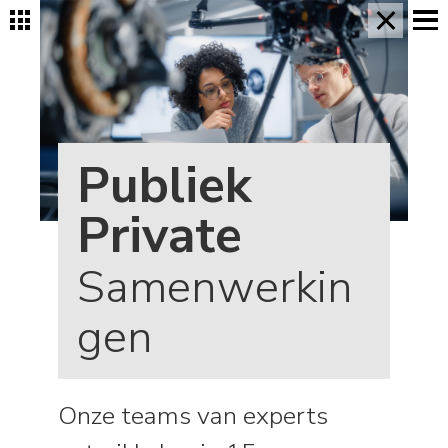
×
Publiek
Private
Samenwerkin
gen
Onze teams van experts