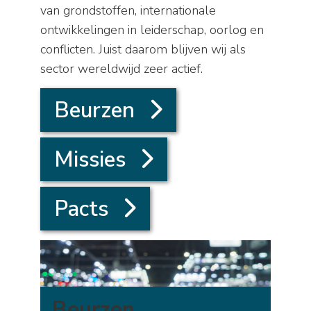
van grondstoffen, internationale
ontwikkelingen in leiderschap, oorlog en
conflicten. Juist daarom blijven wij als
sector wereldwijd zeer actief.
Beurzen
Missies
Pacts
Beurzen