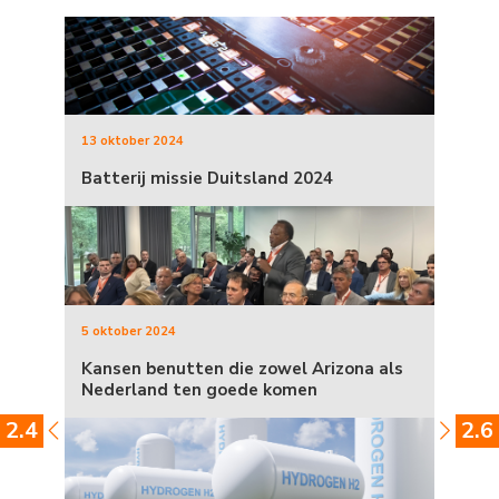
13 oktober 2024
Batterij missie Duitsland 2024
5 oktober 2024
Kansen benutten die zowel Arizona als
Nederland ten goede komen
2.4
2.6