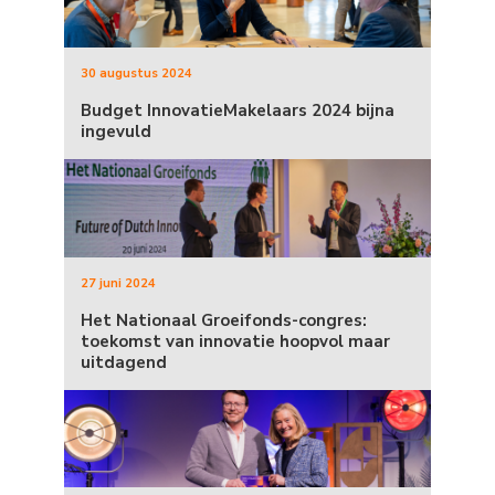
30 augustus 2024
Budget InnovatieMakelaars 2024 bijna
ingevuld
27 juni 2024
Het Nationaal Groeifonds-congres:
toekomst van innovatie hoopvol maar
uitdagend