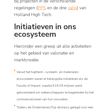
bij projecten in de verschillende
regelingen (
PPS
en de drie
calls
) van
Holland High Tech.
Initiatieven in ons
ecosysteem
Hieronder een greep uit alle activiteiten
op het gebied van valoriatie en
marktcreatie.
Vanuit het hightech-, systeem- en materialen-
ecosysteem waren er belangrijke initiatieven als de
Faculty of Impact, waarbij €19,39 miljoen werd
geïnvesteerd om wetenschappers te begeleiden bij het
commercialiseren van hun innovaties
Tijdens de OndernemersTop de basis gelegd voor een