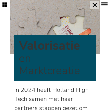
×
Valorisatie
en
Marktcreatie
In 2024 heeft Holland High
Tech samen met haar
partners stappen gezet om